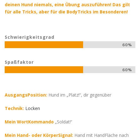
deinen Hund niemals, eine Übung auszuführen! Das gilt
für alle Tricks, aber für die BodyTricks im Besonderen!
Schwierigkeitsgrad
60%
Spaßfaktor
60%
AusgangsPosition:
Hund im „Platz!“, dir gegenüber
Technik:
Locken
Mein WortKommando
„Soldat!“
Mein Hand- oder KörperSignal:
Hand mit HandFläche nach