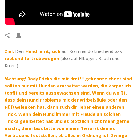
Ziel:
Dein
Hund lernt
,
sich
auf Kommando kriechend bzw.
robbend fortzubewegen
(also auf Ellbogen, Bauch und
Knien!)
!Achtung! BodyTricks die mit drei !!! gekennzeichnet sind
sollten nur mit Hunden erarbeitet werden, die körperlich
topfit und bereits ausgewachsen sind. Wenn du weißt,
dass dein Hund Probleme mit der WirbelSäule oder den
HüftGelenken hat, dann such dir lieber einen anderen
Trick. Wenn dein Hund immer mit Freude an solchen
Tricks gearbeitet hat und es plötzlich nicht mehr gerne
macht, dann lass bitte von einem Tierarzt deines
Vertrauens feststellen, ob alles in Ordnung ist. Zwinge