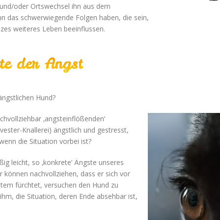
– und/oder Ortswechsel ihn aus dem
ann das schwerwiegende Folgen haben, die sein,
zes weiteres Leben beeinflussen.
ite der Angst
ängstlichen Hund?
chvollziehbar ‚angsteinflößenden‘
lvester-Knallerei) ängstlich und gestresst,
 wenn die Situation vorbei ist?
ßig leicht, so ‚konkrete’ Ängste unseres
r können nachvollziehen, dass er sich vor
em fürchtet, versuchen den Hund zu
ihm, die Situation, deren Ende absehbar ist,