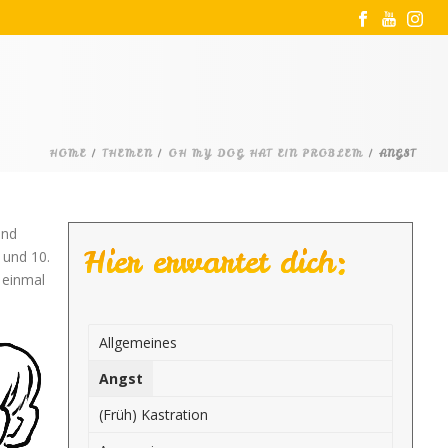
HOME
/
THEMEN
/
OH MY DOG HAT EIN PROBLEM
/ ANGST
ind
Hier erwartet dich:
 und 10.
 einmal
Allgemeines
Angst
(Früh) Kastration