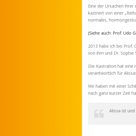
Eine der Ursachen ihrer 
kastriert von einer „Ret
normales, hormongestüt
(Siehe auch: Prof. Udo 
2013 habe ich bei Prof.
von ihm und Dr. Sophie 
Die Kastration hat eine
verantwortlich für Alissa
Wir haben mit einer Sch
nach ganz kurzer Zeit h
Alissa ist un