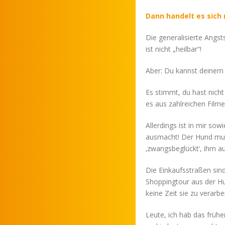
Dann handelt es sich 
Die generalisierte Angst
ist nicht „heilbar“!
Aber: Du kannst deinem 
Es stimmt, du hast nicht
es aus zahlreichen Film
Allerdings ist in mir so
ausmacht! Der Hund mus
‚zwangsbeglückt‘, ihm au
Die Einkaufsstraßen sin
Shoppingtour aus der Hu
keine Zeit sie zu verarbe
Leute, ich hab das früh