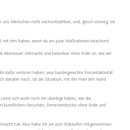
r uns Menschen nicht nachvollziehbar, und, gleich vorweg: sie
paß mit ihm haben, wenn du ein paar Maßnahmen beachtest.
lle Abenteuer mitmacht und belastbar ohne Ende ist, wie wir
ühl dafür verloren haben, was hundegerechte Freizeitaktivität
h darüber nach, ob die Situation, mit der man den Hund
eine sich wohl noch nie überlegt haben, wie die
von künstlichen Gerüchen, Sinneseindrücke ohne Ende und
itgemacht hat. Also habe ich sie zum Einkaufen mitgenommen