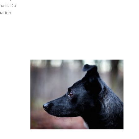
 hast. Du
uation