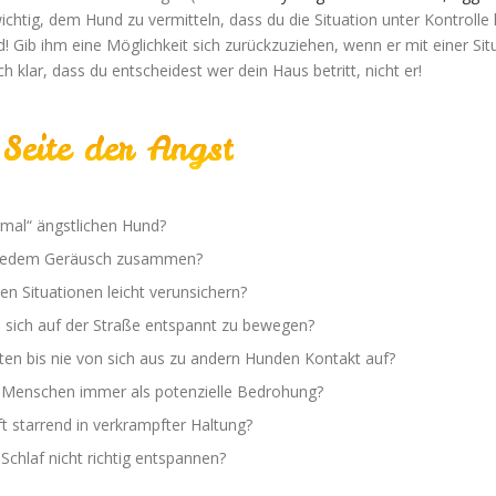
wichtig, dem Hund zu vermitteln, dass du die Situation unter Kontrolle
d! Gib ihm eine Möglichkeit sich zurückzuziehen, wenn er mit einer Sit
h klar, dass du entscheidest wer dein Haus betritt, nicht er!
Seite der Angst
mal“ ängstlichen Hund?
i jedem Geräusch zusammen?
en Situationen leicht verunsichern?
, sich auf der Straße entspannt zu bewegen?
en bis nie von sich aus zu andern Hunden Kontakt auf?
 Menschen immer als potenzielle Bedrohung?
t starrend in verkrampfter Haltung?
Schlaf nicht richtig entspannen?