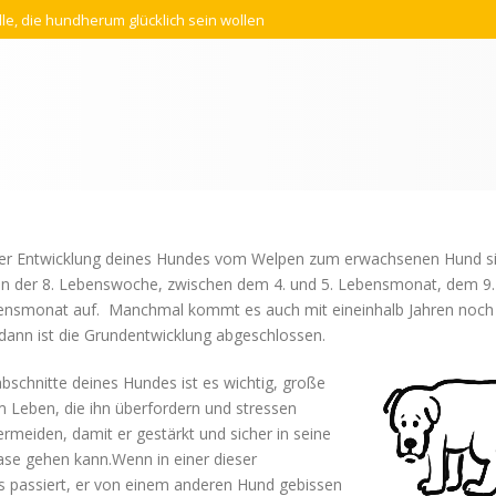
lle, die hundherum glücklich sein wollen
er Entwicklung deines Hundes vom Welpen zum erwachsenen Hund s
en in der 8. Lebenswoche, zwischen dem 4. und 5. Lebensmonat, dem 9.
ebensmonat auf. Manchmal kommt es auch mit eineinhalb Jahren noch
 dann ist die Grundentwicklung abgeschlossen.
schnitte deines Hundes ist es wichtig, große
 Leben, die ihn überfordern und stressen
rmeiden, damit er gestärkt und sicher in seine
se gehen kann.Wenn in einer dieser
 passiert, er von einem anderen Hund gebissen