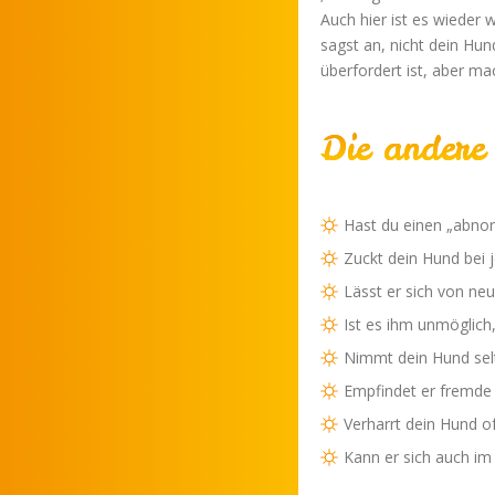
Auch hier ist es wieder 
sagst an, nicht dein Hun
überfordert ist, aber mac
Die andere 
Hast du einen „abnor
Zuckt dein Hund be
Lässt er sich von neu
Ist es ihm unmöglich
Nimmt dein Hund selt
Empfindet er fremde
Verharrt dein Hund of
Kann er sich auch im 