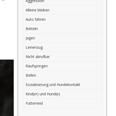
Aggression
Alleine bleiben
Auto fahren
Betteln
Jagen
Leinenzug
Nicht abrufbar
Raufspringen
Bellen
Sozialisierung und Hundekontakt
Kind(er) und Hund(e)
Futterneid