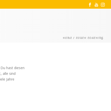
HOME
/
COUCH COACHING
 Du hast diesen
 alle sind
iele Jahre