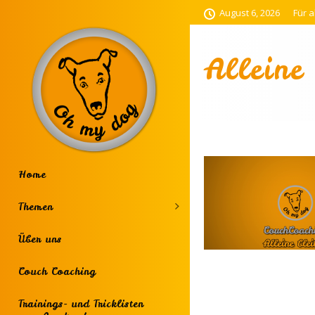
August 6, 2026
Für a
Alleine
Home
Themen
Über uns
Couch Coaching
Trainings- und Tricklisten