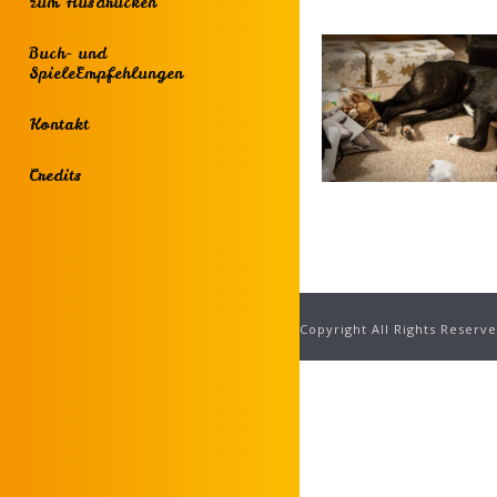
zum Ausdrucken
Buch- und
SpieleEmpfehlungen
Kontakt
Credits
Copyright All Rights Reserv