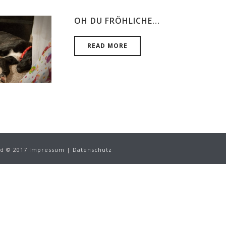
OH DU FRÖHLICHE…
READ MORE
ed © 2017
Impressum
|
Datenschutz