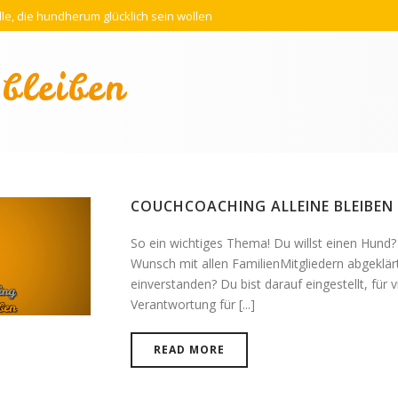
lle, die hundherum glücklich sein wollen
 bleiben
COUCHCOACHING ALLEINE BLEIBEN
So ein wichtiges Thema! Du willst einen Hund?
Wunsch mit allen FamilienMitgliedern abgeklärt,
einverstanden? Du bist darauf eingestellt, für v
Verantwortung für [...]
READ MORE